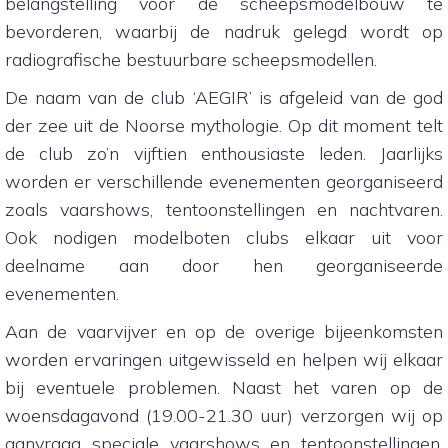
belangstelling voor de scheepsmodelbouw te
bevorderen, waarbij de nadruk gelegd wordt op
radiografische bestuurbare scheepsmodellen.
De naam van de club ‘AEGIR’ is afgeleid van de god
der zee uit de Noorse mythologie. Op dit moment telt
de club zo’n vijftien enthousiaste leden. Jaarlijks
worden er verschillende evenementen georganiseerd
zoals vaarshows, tentoonstellingen en nachtvaren.
Ook nodigen modelboten clubs elkaar uit voor
deelname aan door hen georganiseerde
evenementen.
Aan de vaarvijver en op de overige bijeenkomsten
worden ervaringen uitgewisseld en helpen wij elkaar
bij eventuele problemen. Naast het varen op de
woensdagavond (19.00-21.30 uur) verzorgen wij op
aanvraag speciale vaarshows en tentoonstellingen.